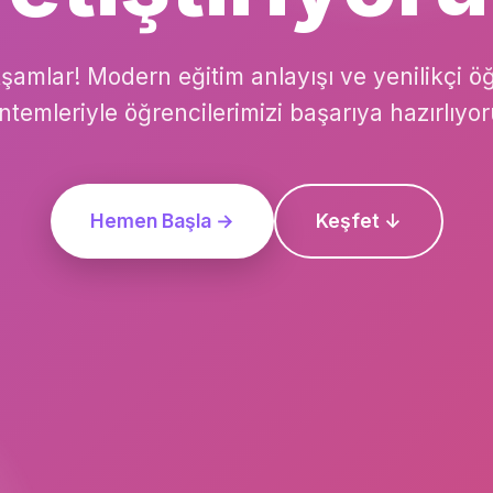
kşamlar! Modern eğitim anlayışı ve yenilikçi ö
ntemleriyle öğrencilerimizi başarıya hazırlıyor
Hemen Başla →
Keşfet ↓