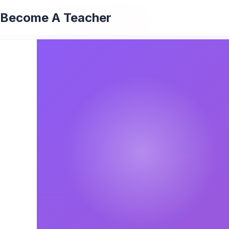
Become A Teacher
Bodrum Rota