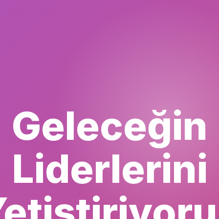
Geleceğin
Liderlerini
etiştiriyor