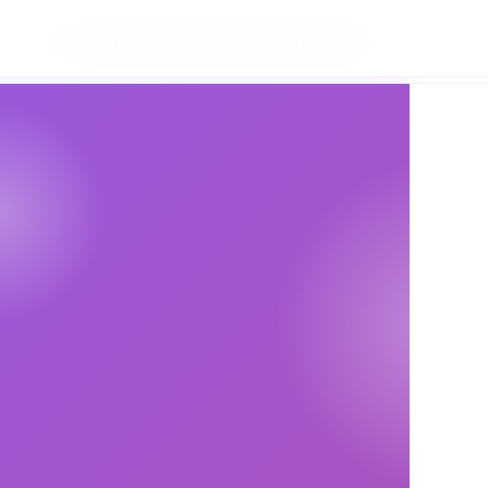
Ana Sayfa
Hakkımızda
Programlar
İletişim