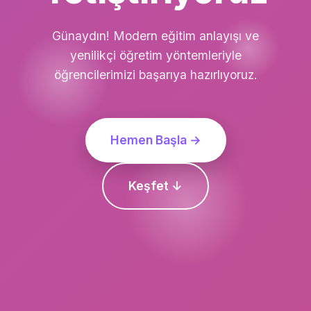
Günaydın! Modern eğitim anlayışı ve
yenilikçi öğretim yöntemleriyle
öğrencilerimizi başarıya hazırlıyoruz.
Hemen Başla →
Keşfet ↓