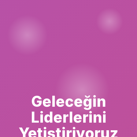
Geleceğin
Liderlerini
Yetiştiriyoruz